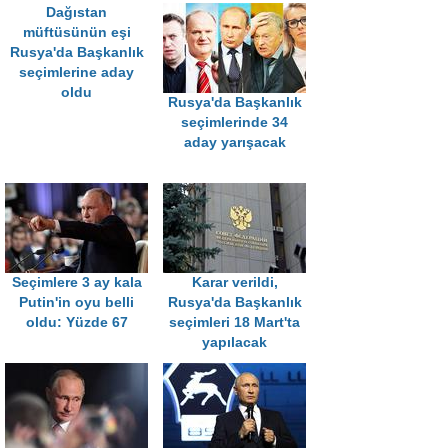
Dağıstan
müftüsünün eşi
Rusya'da Başkanlık
seçimlerine aday
oldu
Rusya'da Başkanlık
seçimlerinde 34
aday yarışacak
Seçimlere 3 ay kala
Karar verildi,
Putin'in oyu belli
Rusya'da Başkanlık
oldu: Yüzde 67
seçimleri 18 Mart'ta
yapılacak