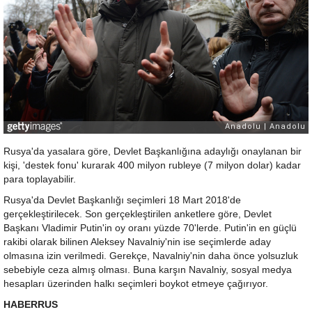
Rusya'da yasalara göre, Devlet Başkanlığına adaylığı onaylanan bir
kişi, 'destek fonu' kurarak 400 milyon rubleye (7 milyon dolar) kadar
para toplayabilir.
Rusya'da Devlet Başkanlığı seçimleri 18 Mart 2018'de
gerçekleştirilecek. Son gerçekleştirilen anketlere göre, Devlet
Başkanı Vladimir Putin'in oy oranı yüzde 70'lerde. Putin'in en güçlü
rakibi olarak bilinen Aleksey Navalniy'nin ise seçimlerde aday
olmasına izin verilmedi. Gerekçe, Navalniy'nin daha önce yolsuzluk
sebebiyle ceza almış olması. Buna karşın Navalniy, sosyal medya
hesapları üzerinden halkı seçimleri boykot etmeye çağırıyor.
HABERRUS