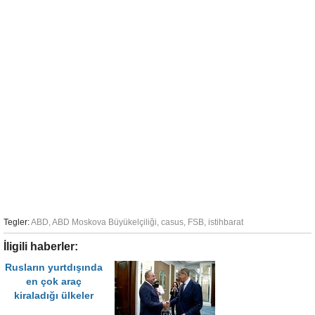
Tegler:
ABD
,
ABD Moskova Büyükelçiliği
,
casus
,
FSB
,
istihbarat
İligili haberler:
Rusların yurtdışında
en çok araç
kiraladığı ülkeler