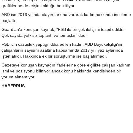
grafiklerine de erişimi olduğu belirtiliyor.
ABD ise 2016 yılında olayın farkına vararak kadın hakkında inceleme
başlattı.
Guardian'a konuşan kaynak, "FSB ile bir çok iletişimi tespit edildi...
Çok sayıda yetkisiz toplantı ve temaslar" dedi.
FSB için casusluk yaptığı iddia edilen kadın, ABD Büyükelçiliği'nin
çalışanların sayısını azaltma kapsamında 2017 yılı yaz aylarında
işten atıldı. Hakkında ek bir soruşturma ise başlatılmadı.
Gazeteye konuşan kaynağın ifadelerine göre elçilikte çalışan kadının
ismi ve pozisyonu biliniyor ancak konu hakkında kendisinden bir
yorum alınamıyor.
HABERRUS