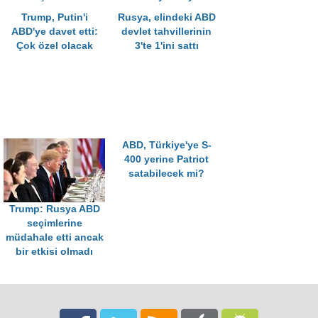
Trump, Putin'i
Rusya, elindeki ABD
ABD'ye davet etti:
devlet tahvillerinin
Çok özel olacak
3'te 1'ini sattı
ABD, Türkiye'ye S-
400 yerine Patriot
satabilecek mi?
Trump: Rusya ABD
seçimlerine
müdahale etti ancak
bir etkisi olmadı