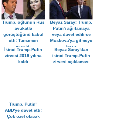
Trump, oğlunun Rus
Beyaz Saray: Trump,
avukatla
Putin'i ağırlamaya
görüştüğünü kabul
veya davet edilirse
etti: Tamamen
Moskova'ya gitmeye
yasaldı
hazır
İkinci Trump-Putin
Beyaz Saray'dan
zirvesi 2019 yılına
ikinci Trump-Putin
kaldı
zirvesi açıklaması
Trump, Putin'i
ABD'ye davet etti:
Çok özel olacak