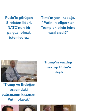
Putin'le görüşen
Time'ın yeni kapağı:
Sırbistan lideri:
"Putin’in oligarkları
NATO'nun bir
Trump ekibinin içine
parçası olmak
nasıl sızdı?"
istemiyoruz
Trump'ın yazdığı
mektup Putin'e
ulaştı
"Trump ve Erdoğan
arasındaki
çatışmanın kazananı
Putin olacak"