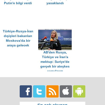
Putin'e bilgi verdi
yasaklandı
Türkiye-Rusya-İran
dışişleri bakanları
Moskova'da bir
araya gelecek
AB'den Rusya,
Türkiye ve İran'a
mektup: Suriye'de
gerçek bir ateşkes
uygulayın