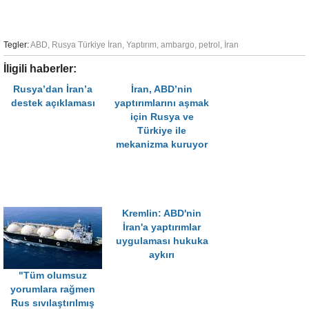
Tegler:
ABD
,
Rusya Türkiye İran
,
Yaptırım
,
ambargo
,
petrol
,
İran
İligili haberler:
Rusya’dan İran’a
İran, ABD’nin
destek açıklaması
yaptırımlarını aşmak
için Rusya ve
Türkiye ile
mekanizma kuruyor
Kremlin: ABD'nin
İran'a yaptırımlar
uygulaması hukuka
aykırı
"Tüm olumsuz
yorumlara rağmen
Rus sıvılaştırılmış