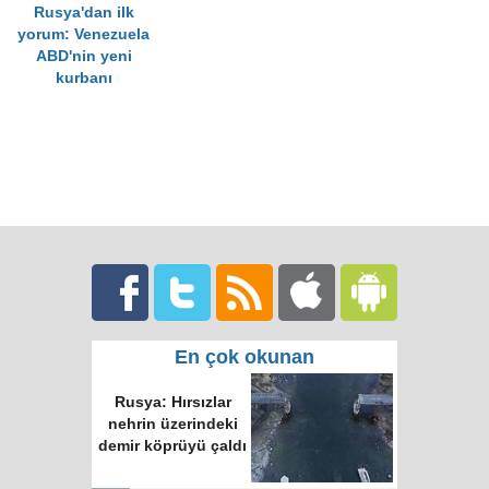
Rusya'dan ilk
yorum: Venezuela
ABD'nin yeni
kurbanı
En çok okunan
Rusya: Hırsızlar
nehrin üzerindeki
demir köprüyü çaldı