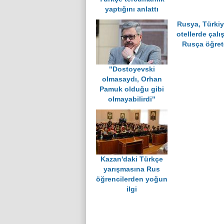
yaptığını anlattı
Rusya, Türkiy
otellerde çalı
Rusça öğre
"Dostoyevski
olmasaydı, Orhan
Pamuk olduğu gibi
olmayabilirdi"
Kazan'daki Türkçe
yarışmasına Rus
öğrencilerden yoğun
ilgi