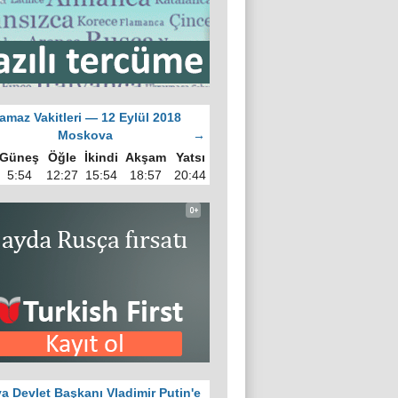
amaz Vakitleri — 12 Eylül 2018
Moskova
→
Güneş
Öğle
İkindi
Akşam
Yatsı
5:54
12:27
15:54
18:57
20:44
a Devlet Başkanı Vladimir Putin'e