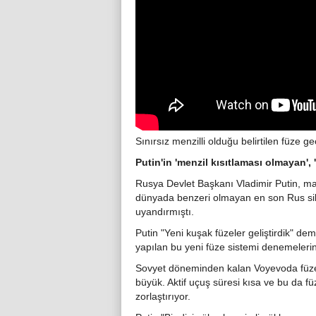
Sınırsız menzilli olduğu belirtilen füze geç
Putin'in 'menzil kısıtlaması olmayan',
Rusya Devlet Başkanı Vladimir Putin, ma
dünyada benzeri olmayan en son Rus sil
uyandırmıştı.
Putin "Yeni kuşak füzeler geliştirdik" dem
yapılan bu yeni füze sistemi denemelerinin
Sovyet döneminden kalan Voyevoda füzeler
büyük. Aktif uçuş süresi kısa ve bu da fü
zorlaştırıyor.