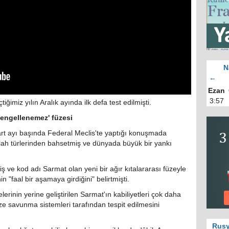
N
←
Ezan
3:57
tiğimiz yılın Aralık ayında ilk defa test edilmişti.
 'engellenemez' füzesi
rt ayı başında Federal Meclis'te yaptığı konuşmada
ah türlerinden bahsetmiş ve dünyada büyük bir yankı
iş ve kod adı Sarmat olan yeni bir ağır kıtalararası füzeyle
 "faal bir aşamaya girdiğini" belirtmişti.
inin yerine geliştirilen Sarmat'ın kabiliyetleri çok daha
ze savunma sistemleri tarafından tespit edilmesini
Rusy