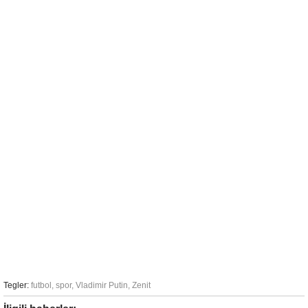
Tegler:
futbol
,
spor
,
Vladimir Putin
,
Zenit