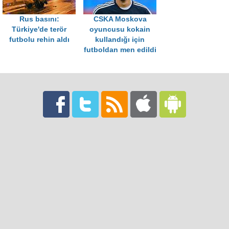
Rus basını:
CSKA Moskova
Türkiye'de terör
oyuncusu kokain
futbolu rehin aldı
kullandığı için
futboldan men edildi