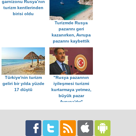
garnizonu Rusya’nın
turizm kentlerinden
birisi oldu
Turizmde Rusya
pazarını geri
kazanırken, Avrupa
pazarını kaybettik
Türkiye'nin turizm
"Rusya pazarının
geliri bir yılda yüzde
iyileşmesi turizmi
17 düştü
kurtarmaya yetmez,
büyük pazar
Avrupa'dır"