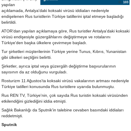
103
yapılan
açıklamada, Antalya'daki koksaki virüsü iddiaları nedeniyle
endişelenen Rus turistlerin Türkiye tatillerini iptal etmeye başladığı
belirtildi.
ATOR'dan yapılan açıklamaya göre, Rus turistler Antalya'daki koksaki
virüsü endişesiyle güzergâhlarını değiştirmeye ve rotalarını
Türkiye'den başka ülkelere çevirmeye başladı.
Tur şirketleri müşterilerinin Türkiye yerine Tunus, Kıbrıs, Yunanistan
gibi ülkeleri seçtiğini belirtti.
Şirketler, ayrıca iptal veya güzergâh değiştirme başvurularının
sayısının da az olduğunu vurguladı.
Rosturizm 11 Ağustos'ta koksaki virüsü vakalarının artması nedeniyle
Türkiye tatilleri konusunda Rus turistlere uyarıda bulunmuştu.
Rus REN TV, Türkiye'nin, çok sayıda Rus turistin koksaki virüsünden
etkilendiğini gizlediğini iddia etmişti.
Sağlık Bakanlığı da Sputnik'in talebine cevaben basındaki iddiaları
reddetmişti.
Sputnik