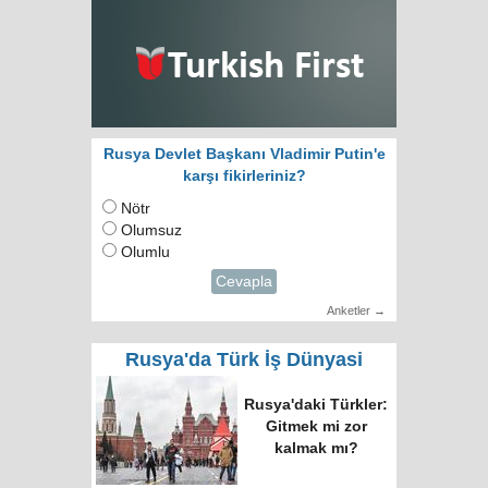
Rusya Devlet Başkanı Vladimir Putin'e
karşı fikirleriniz?
Nötr
Olumsuz
Olumlu
Cevapla
Anketler →
Rusya'da Türk İş Dünyasi
Rusya'daki Türkler:
Gitmek mi zor
kalmak mı?