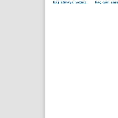
başlatmaya hazırız
kaç gün sür