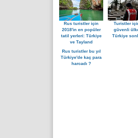
Rus turistler için
Turistler iç
2018'in en popüler
güvenli ülke
tatil yerleri: Türkiye
Türkiye son
ve Tayland
Rus turistler bu yıl
Türkiye'de kaç para
harcadı ?