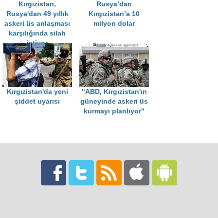
Kırgızistan,
Rusya’dan
Rusya'dan 49 yıllık
Kırgızistan’a 10
askeri üs anlaşması
milyon dolar
karşılığında silah
istiyor
Kırgızistan'da yeni
"ABD, Kırgızistan'ın
şiddet uyarısı
güneyinde askeri üs
kurmayı planlıyor"