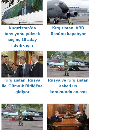
Kırgızistan’da
Kırgızistan, ABD
tansiyonu yüksek
üssünü kapatıyor
seçim, 16 aday
liderlik için
yarışacak
Kırgızistan, Rusya
Rusya ve Kırgızistan
ile 'Gümrük Birliği'ne
askeri üs
gidiyor
konusunda anlaştı