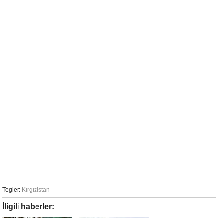
Tegler:
Kırgızistan
İligili haberler: