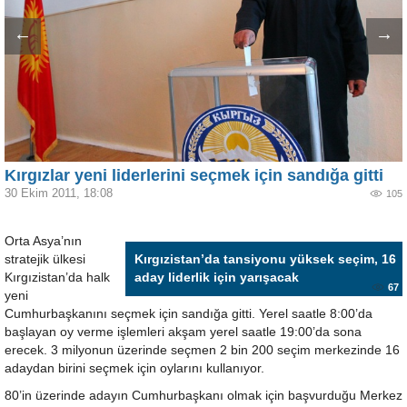
←
→
Kırgızlar yeni liderlerini seçmek için sandığa gitti
30 Ekim 2011, 18:08
105
Orta Asya’nın
stratejik ülkesi
Kırgızistan’da tansiyonu yüksek seçim, 16
Kırgızistan’da halk
aday liderlik için yarışacak
67
yeni
Cumhurbaşkanını seçmek için sandığa gitti. Yerel saatle 8:00’da
başlayan oy verme işlemleri akşam yerel saatle 19:00’da sona
erecek. 3 milyonun üzerinde seçmen 2 bin 200 seçim merkezinde 16
adaydan birini seçmek için oylarını kullanıyor.
80’in üzerinde adayın Cumhurbaşkanı olmak için başvurduğu Merkez