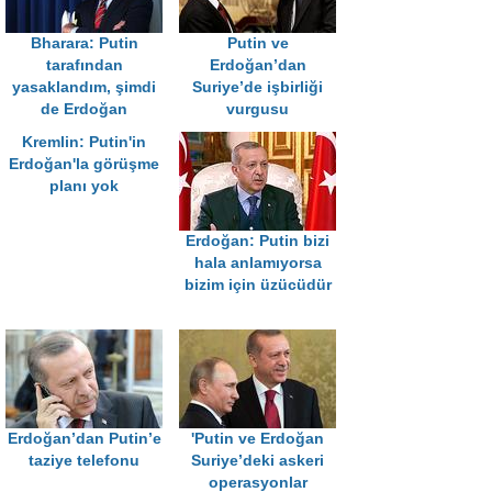
Bharara: Putin
Putin ve
tarafından
Erdoğan’dan
yasaklandım, şimdi
Suriye’de işbirliği
de Erdoğan
vurgusu
Kremlin: Putin'in
Erdoğan'la görüşme
planı yok
Erdoğan: Putin bizi
hala anlamıyorsa
bizim için üzücüdür
Erdoğan’dan Putin’e
'Putin ve Erdoğan
taziye telefonu
Suriye’deki askeri
operasyonlar