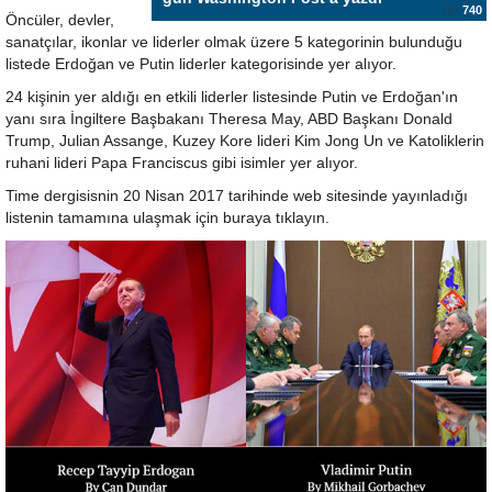
740
Öncüler, devler,
sanatçılar, ikonlar ve liderler olmak üzere 5 kategorinin bulunduğu
listede Erdoğan ve Putin liderler kategorisinde yer alıyor.
24 kişinin yer aldığı en etkili liderler listesinde Putin ve Erdoğan'ın
yanı sıra İngiltere Başbakanı Theresa May, ABD Başkanı Donald
Trump, Julian Assange, Kuzey Kore lideri Kim Jong Un ve Katoliklerin
ruhani lideri Papa Franciscus gibi isimler yer alıyor.
Time dergisisnin 20 Nisan 2017 tarihinde web sitesinde yayınladığı
listenin tamamına ulaşmak için buraya tıklayın.