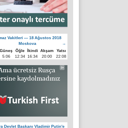
az Vakitleri — 18 Ağustos 2018
Moskova
→
Güneş
Öğle
İkindi
Akşam
Yatsı
5:06
12:34
16:34
20:00
22:08
a Devlet Başkanı Vladimir Putin'e