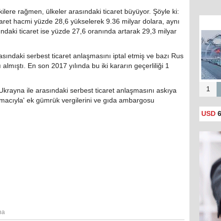
kilere rağmen, ülkeler arasındaki ticaret büyüyor. Şöyle ki:
et hacmi yüzde 28,6 yükselerek 9.36 milyar dolara, aynı
ndaki ticaret ise yüzde 27,6 oranında artarak 29,3 milyar
sındaki serbest ticaret anlaşmasını iptal etmiş ve bazı Rus
mıştı. En son 2017 yılında bu iki kararın geçerliliği 1
1
krayna ile arasındaki serbest ticaret anlaşmasını askıya
macıyla' ek gümrük vergilerini ve gıda ambargosu
USD
6
na