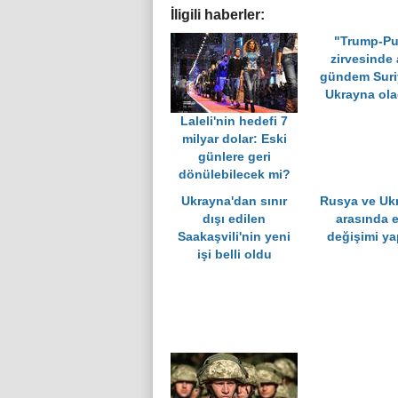
İligili haberler:
"Trump-Pu
zirvesinde
gündem Suri
Ukrayna ola
Laleli'nin hedefi 7
milyar dolar: Eski
günlere geri
dönülebilecek mi?
Ukrayna'dan sınır
Rusya ve Uk
dışı edilen
arasında e
Saakaşvili'nin yeni
değişimi ya
işi belli oldu