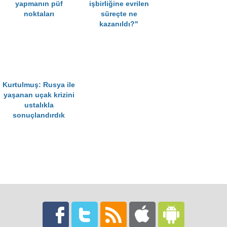
yapmanın püf
işbirliğine evrilen
noktaları
süreçte ne
kazanıldı?"
Kurtulmuş: Rusya ile
yaşanan uçak krizini
ustalıkla
sonuçlandırdık