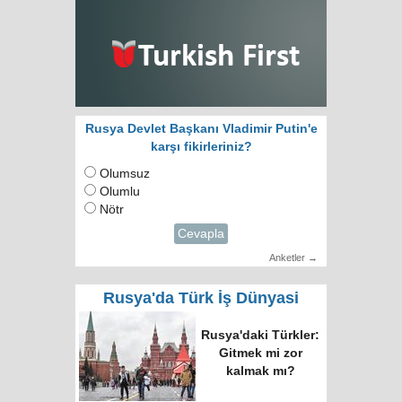
Rusya Devlet Başkanı Vladimir Putin'e
karşı fikirleriniz?
Olumsuz
Olumlu
Nötr
Cevapla
Anketler →
Rusya'da Türk İş Dünyasi
Rusya'daki Türkler:
Gitmek mi zor
kalmak mı?