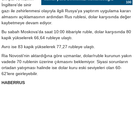
100
İngiltere'de sinir
gazı ile zehirlenmesi olayıyla ilgili Rusya'ya yaptırım uygulama kararı
almasını açıklamasının ardından Rus rublesi, dolar karşısında değer
kaybetmeye devam ediyor.
Bu sabah Moskova'da saat 10:00 itibariyle ruble, dolar karşısında 80
kapik yükselerek 66,64 rubleye ulaştı.
Avro ise 83 kapik yükselerek 77,27 rubleye ulaştı.
Ria Novosti'nin aktardığına göre uzmanlar, dolar/ruble kurunun yakın
vadede 70 rublenin üzerine çıkmasını beklemiyor. Siyasi sorunların
ortadan yatışması halinde ise dolar kuru eski seviyeleri olan 60-
62'lere geirleyebilir.
HABERRUS