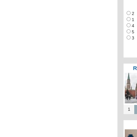
2
1
4
5
3
R
1