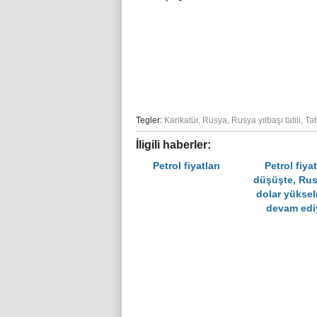
Tegler:
Karikatür
,
Rusya
,
Rusya yılbaşı tatili
,
Tat
İligili haberler:
Petrol fiyatları
Petrol fiyat
düşüşte, Rus
dolar yükse
devam edi