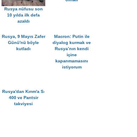
Rusya nüfusu son
10 yılda ilk defa
azaldı
Rusya, 9 Mayıs Zafer
Macron: Putin ile
Günü'nü böyle
diyalog kurmak ve
kutladı
Rusya’nın kendi
içine
kapanmamasını
istiyorum
Rusya'dan Kırım'a S-
400 ve Pantsir
takviyesi