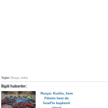
Tegler:
Rusya
,
nüfus
İligili haberler:
Rusya: Kudüs, hem
Filistin hem de
İsrail'in başkenti
olmalı