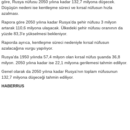
göre, Rusya nüfusu 2050 yılına kadar 132,7 milyona düşecek.
Düşüşün nedeni ise kentleşme süreci ve kırsal nüfusun hızla
azalması.
Rapora göre 2050 yılına kadar Rusya'da şehir nüfusu 3 milyon
artarak 110,6 milyona ulaşacak. Ülkedeki şehir nüfusu oranının da
yüzde 83,3'e yükselmesi bekleniyor.
Raporda ayrıca, kentleşme süreci nedeniyle kırsal nüfusun
azalacağına vurgu yapılıyor.
Rusya'da 1950 yılında 57,4 milyon olan kırsal nüfus şuanda 36,8
milyon. 2050 yılına kadar ise 22,1 milyona gerilemesi tahmin ediliyor.
Genel olarak da 2050 yılına kadar Rusya'nın toplam nüfusunun
132,7 milyona düşeceği tahmin ediliyor.
HABERRUS