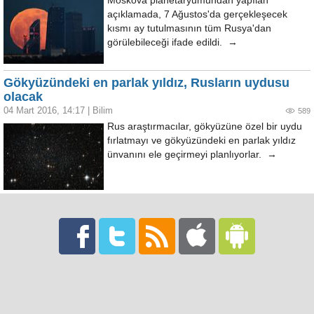
Moskova planetaryumundan yapılan
açıklamada, 7 Ağustos'da gerçekleşecek
kısmı ay tutulmasının tüm Rusya'dan
görülebileceği ifade edildi. →
Gökyüzündeki en parlak yıldız, Rusların uydusu
olacak
04 Mart 2016, 14:17
|
Bilim
589
Rus araştırmacılar, gökyüzüne özel bir uydu
fırlatmayı ve gökyüzündeki en parlak yıldız
ünvanını ele geçirmeyi planlıyorlar. →