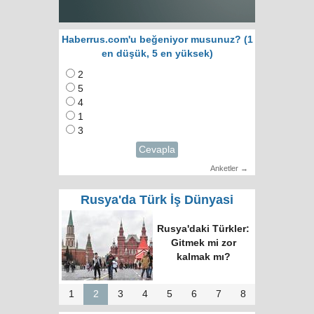
Haberrus.com'u beğeniyor musunuz? (1
en düşük, 5 en yüksek)
2
5
4
1
3
Cevapla
Anketler →
Rusya'da Türk İş Dünyasi
Rusya'daki Türkler:
Gitmek mi zor
kalmak mı?
1
2
3
4
5
6
7
8