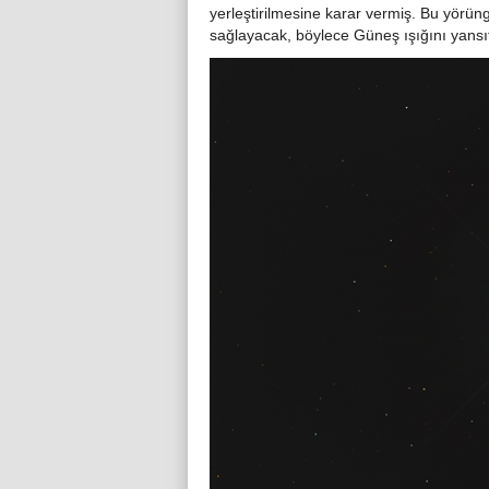
yerleştirilmesine karar vermiş. Bu yörü
sağlayacak, böylece Güneş ışığını yans