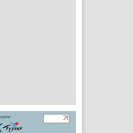
ojeler