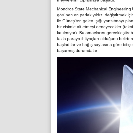
meyvelerini toplamaya başladı.
Mondros State Mechanical Engineering Un
görünen en parlak yıldızı değiştirmek içi
ile Güneş'ten gelen ışığı yansıtmayı pla
bir cisimle alt etmeyi deneyecekler (tek
katılmıyor). Bu amaçlarını gerçekleştire
fazla paraya ihtiyaçları olduğunu belirt
başladılar ve bağış sayfasına göre bitiş
başarmış durumdalar.