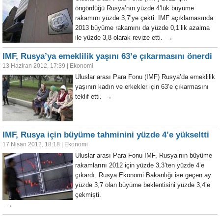
öngördüğü Rusya’nın yüzde 4’lük büyüme
rakamını yüzde 3,7’ye çekti. IMF açıklamasında
2013 büyüme rakamını da yüzde 0,1’lik azalma
ile yüzde 3,8 olarak revize etti. →
IMF, Rusya’ya emeklilik yaşını 63’e çıkarmasını önerdi
13 Haziran 2012, 17:39
|
Ekonomi
Uluslar arası Para Fonu (IMF) Rusya’da emeklilik
yaşının kadın ve erkekler için 63’e çıkarmasını
teklif etti. →
IMF, Rusya için büyüme tahminini yüzde 4’e yükseltti
17 Nisan 2012, 18:18
|
Ekonomi
Uluslar arası Para Fonu IMF, Rusya’nın büyüme
rakamlarını 2012 için yüzde 3,3’ten yüzde 4’e
çıkardı. Rusya Ekonomi Bakanlığı ise geçen ay
yüzde 3,7 olan büyüme beklentisini yüzde 3,4’e
çekmişti.
→