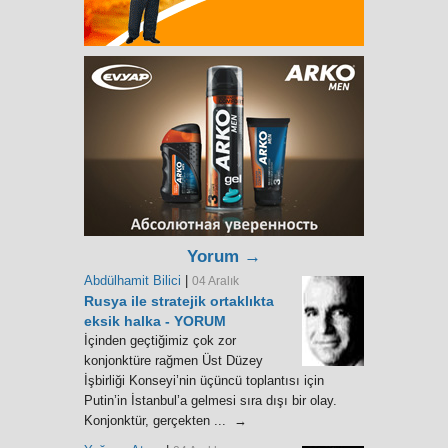
Yorum →
Abdülhamit Bilici
|
04 Aralık
Rusya ile stratejik ortaklıkta
eksik halka - YORUM
İçinden geçtiğimiz çok zor
konjonktüre rağmen Üst Düzey
İşbirliği Konseyi’nin üçüncü toplantısı için
Putin’in İstanbul’a gelmesi sıra dışı bir olay.
Konjonktür, gerçekten ... →