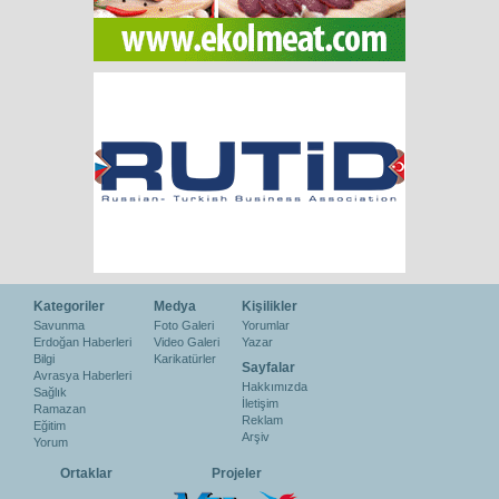
Kategoriler
Medya
Kişilikler
Savunma
Foto Galeri
Yorumlar
Erdoğan Haberleri
Video Galeri
Yazar
Bilgi
Karikatürler
Sayfalar
Avrasya Haberleri
Hakkımızda
Sağlık
İletişim
Ramazan
Reklam
Eğitim
Arşiv
Yorum
Ortaklar
Projeler