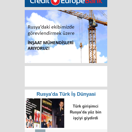
Rusya'da Türk İş Dünyasi
Türk girişimci
Rusya’da yüz bin
işçiyi giydirdi