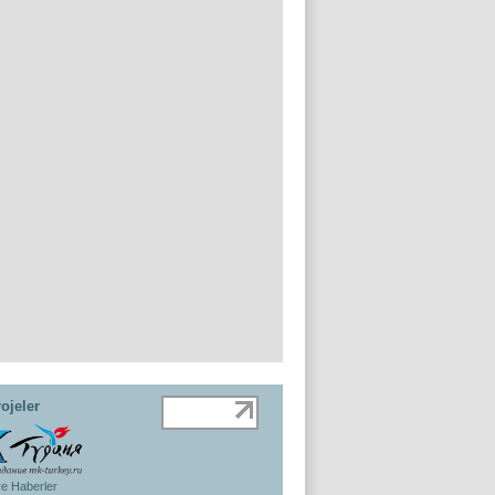
ojeler
ye Haberler