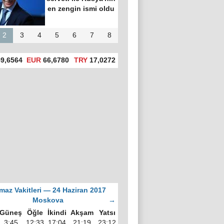
en zengin ismi oldu
2
3
4
5
6
7
8
9,6564
EUR
66,6780
TRY
17,0272
maz Vakitleri — 24 Haziran 2017
Moskova
→
Güneş
Öğle
İkindi
Akşam
Yatsı
3:45
12:33
17:04
21:19
23:12