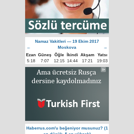
Namaz Vakitleri — 19 Ekim 2017
←
Moskova
→
Ezan
Güneş
Öğle
İkindi
Akşam
Yatsı
5:18
7:07
12:15
14:44
17:21
19:03
Haberrus.com'u beğeniyor musunuz? (1