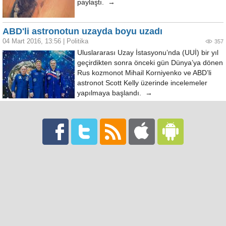
paylaştı. →
ABD'li astronotun uzayda boyu uzadı
04 Mart 2016, 13:56
|
Politika
357
Uluslararası Uzay İstasyonu’nda (UUİ) bir yıl
geçirdikten sonra önceki gün Dünya’ya dönen
Rus kozmonot Mihail Korniyenko ve ABD’li
astronot Scott Kelly üzerinde incelemeler
yapılmaya başlandı. →