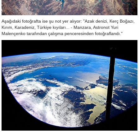
Aşağıdaki fotoğrafta ise şu not yer alıyor: "Azak denizi, Kerç Boğazı,
Kırım, Karadeniz, Türkiye kıyıları... - Manzara, Astronot Yuri
Malençenko tarafından çalışma penceresinden fotoğraflandı."