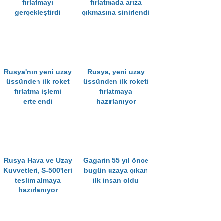
fırlatmayı
fırlatmada arıza
gerçekleştirdi
çıkmasına sinirlendi
Rusya'nın yeni uzay
Rusya, yeni uzay
üssünden ilk roket
üssünden ilk roketi
fırlatma işlemi
fırlatmaya
ertelendi
hazırlanıyor
Rusya Hava ve Uzay
Gagarin 55 yıl önce
Kuvvetleri, S-500'leri
bugün uzaya çıkan
teslim almaya
ilk insan oldu
hazırlanıyor