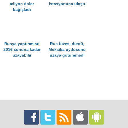
milyon dolar
istasyonuna ulaştı
bağışladı
Rusya yaptırımları
Rus füzesi düştü,
2016 sonuna kadar
Meksika uydusunu
uzayabilir
uzaya götüremedi