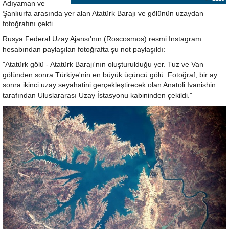
Adıyaman ve
Şanlıurfa arasında yer alan Atatürk Barajı ve gölünün uzaydan
fotoğrafını çekti.
Rusya Federal Uzay Ajansı'nın (Roscosmos) resmi Instagram
hesabından paylaşılan fotoğrafta şu not paylaşıldı:
"Atatürk gölü - Atatürk Barajı'nın oluşturulduğu yer. Tuz ve Van
gölünden sonra Türkiye'nin en büyük üçüncü gölü. Fotoğraf, bir ay
sonra ikinci uzay seyahatini gerçekleştirecek olan Anatoli Ivanishin
tarafından Uluslararası Uzay İstasyonu kabininden çekildi."