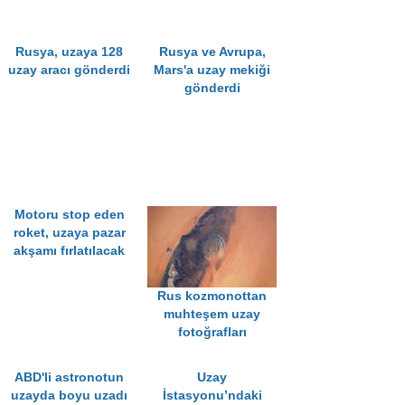
Rusya, uzaya 128
Rusya ve Avrupa,
uzay aracı gönderdi
Mars'a uzay mekiği
gönderdi
Motoru stop eden
roket, uzaya pazar
akşamı fırlatılacak
Rus kozmonottan
muhteşem uzay
fotoğrafları
ABD'li astronotun
Uzay
uzayda boyu uzadı
İstasyonu’ndaki