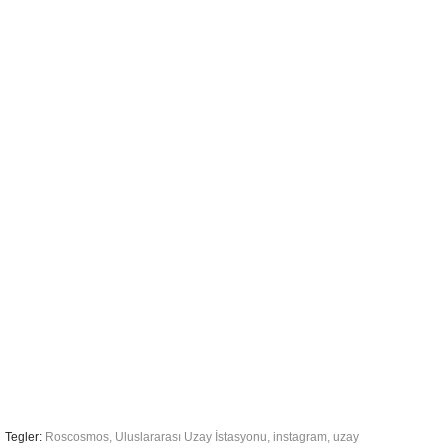
Tegler:
Roscosmos
,
Uluslararası Uzay İstasyonu
,
instagram
,
uzay