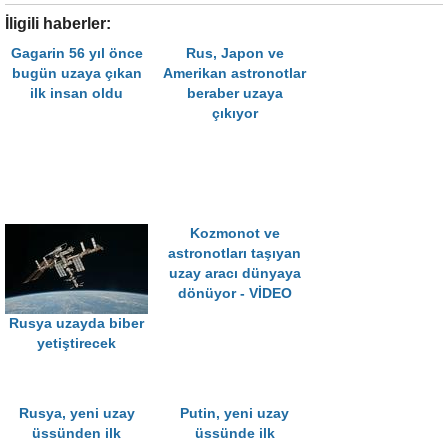
İligili haberler:
Gagarin 56 yıl önce
Rus, Japon ve
bugün uzaya çıkan
Amerikan astronotlar
ilk insan oldu
beraber uzaya
çıkıyor
Kozmonot ve
astronotları taşıyan
uzay aracı dünyaya
dönüyor - VİDEO
Rusya uzayda biber
yetiştirecek
Rusya, yeni uzay
Putin, yeni uzay
üssünden ilk
üssünde ilk