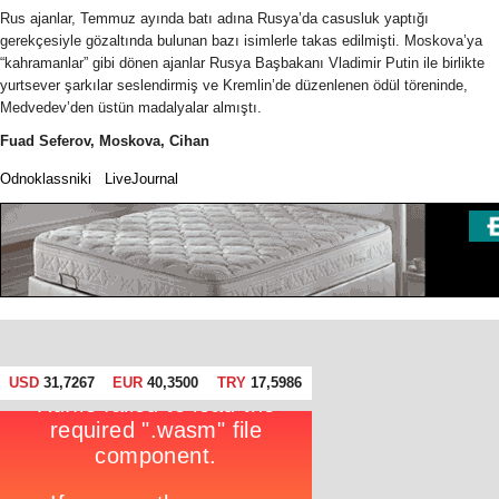
Rus ajanlar, Temmuz ayında batı adına Rusya’da casusluk yaptığı
gerekçesiyle gözaltında bulunan bazı isimlerle takas edilmişti. Moskova’ya
“kahramanlar” gibi dönen ajanlar Rusya Başbakanı Vladimir Putin ile birlikte
yurtsever şarkılar seslendirmiş ve Kremlin’de düzenlenen ödül töreninde,
Medvedev’den üstün madalyalar almıştı.
Fuad Seferov, Moskova, Cihan
Odnoklassniki
LiveJournal
USD
31,7267
EUR
40,3500
TRY
17,5986