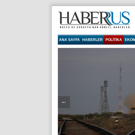
Haberrus.com
ANA SAYFA
HABERLER
POLITIKA
EKON
←