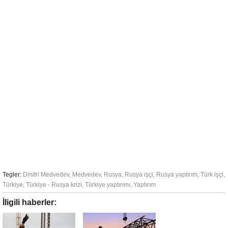
Tegler:
Dmitri Medvedev
,
Medvedev
,
Rusya
,
Rusya işçi
,
Rusya yaptırım
,
Türk işçi
,
Türkiye
,
Türkiye - Rusya krizi
,
Türkiye yaptırımı
,
Yaptırım
İligili haberler: