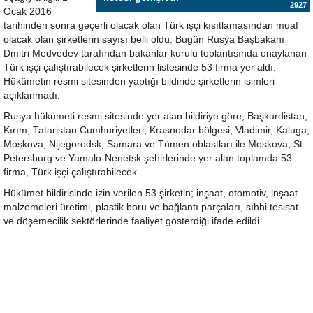
2927
Ocak 2016
tarihinden sonra geçerli olacak olan Türk işçi kısıtlamasından muaf
olacak olan şirketlerin sayısı belli oldu. Bugün Rusya Başbakanı
Dmitri Medvedev tarafından bakanlar kurulu toplantısında onaylanan
Türk işçi çalıştırabilecek şirketlerin listesinde 53 firma yer aldı.
Hükümetin resmi sitesinden yaptığı bildiride şirketlerin isimleri
açıklanmadı.
Rusya hükümeti resmi sitesinde yer alan bildiriye göre, Başkurdistan,
Kırım, Tataristan Cumhuriyetleri, Krasnodar bölgesi, Vladimir, Kaluga,
Moskova, Nijegorodsk, Samara ve Tümen oblastları ile Moskova, St.
Petersburg ve Yamalo-Nenetsk şehirlerinde yer alan toplamda 53
firma, Türk işçi çalıştırabilecek.
Hükümet bildirisinde izin verilen 53 şirketin; inşaat, otomotiv, inşaat
malzemeleri üretimi, plastik boru ve bağlantı parçaları, sıhhi tesisat
ve döşemecilik sektörlerinde faaliyet gösterdiği ifade edildi.