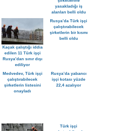
şirketlerine
yasakladığı iş
alanları belli oldu
Rusya’da Türk işçi
çalıştırabilecek
şirketlerin bir kısmı
belli oldu
Kaçak çalıştığı iddia
edilen 11 Türk işçi
Rusya’dan sınır dışı
ediliyor
Medvedev, Türk işçi
Rusya’da yabancı
çalıştırabilecek
işçi kotası yüzde
şirketlerin listesini
22,4 azalıyor
onayladı
Türk işçi