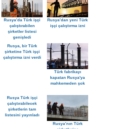
Rusya’da Türk işçi
Rusya’dan yeni Türk
çalıştırabilen
işçi çalıştırma izni
şirketler listesi
genişledi
Rusya, bir Türk
şirketine Türk işçi
çalıştırma izni verdi
Türk fabrikayı
kapatan Rusya'ya
mahkemeden şok
Rusya Türk işçi
çalıştırabilecek
şirketlerin tam
listesini yayınladı
Rusya’nın Türk