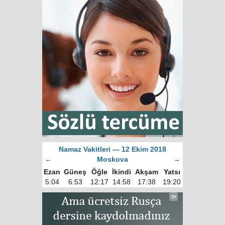
Namaz Vakitleri — 12 Ekim 2018
←
Moskova
→
Ezan
Güneş
Öğle
İkindi
Akşam
Yatsı
5:04
6:53
12:17
14:58
17:38
19:20