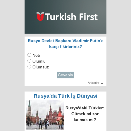
Rusya Devlet Başkanı Vladimir Putin'e
karşı fikirleriniz?
Nötr
Olumlu
Olumsuz
Cevapla
Anketler →
Rusya'da Türk İş Dünyasi
Rusya'daki Türkler:
Gitmek mi zor
kalmak mı?