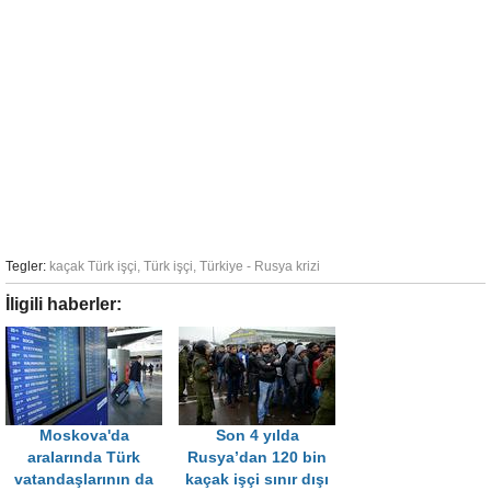
Tegler:
kaçak Türk işçi
,
Türk işçi
,
Türkiye - Rusya krizi
İligili haberler:
Moskova'da
Son 4 yılda
aralarında Türk
Rusya’dan 120 bin
vatandaşlarının da
kaçak işçi sınır dışı