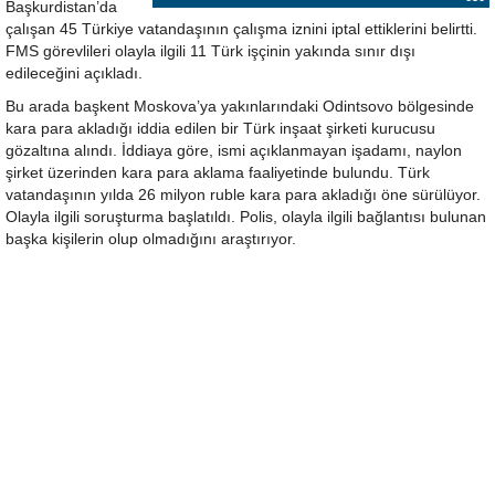
Başkurdistan’da
çalışan 45 Türkiye vatandaşının çalışma iznini iptal ettiklerini belirtti.
FMS görevlileri olayla ilgili 11 Türk işçinin yakında sınır dışı
edileceğini açıkladı.
Bu arada başkent Moskova’ya yakınlarındaki Odintsovo bölgesinde
kara para akladığı iddia edilen bir Türk inşaat şirketi kurucusu
gözaltına alındı. İddiaya göre, ismi açıklanmayan işadamı, naylon
şirket üzerinden kara para aklama faaliyetinde bulundu. Türk
vatandaşının yılda 26 milyon ruble kara para akladığı öne sürülüyor.
Olayla ilgili soruşturma başlatıldı. Polis, olayla ilgili bağlantısı bulunan
başka kişilerin olup olmadığını araştırıyor.