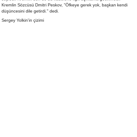
Kremlin Sözcüsü Dmitri Peskov, "Öfkeye gerek yok, başkan kendi
düşüncesini dile getirdi." dedi.
Sergey Yolkin'in çizimi