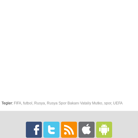
Tegler:
FIFA
,
futbol
,
Rusya
,
Rusya Spor Bakanı Vataliy Mutko
,
spor
,
UEFA