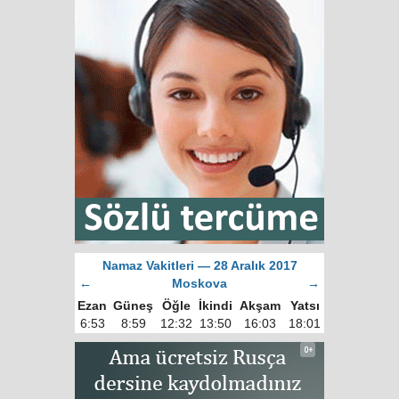
Namaz Vakitleri — 28 Aralık 2017
←
Moskova
→
Ezan
Güneş
Öğle
İkindi
Akşam
Yatsı
6:53
8:59
12:32
13:50
16:03
18:01