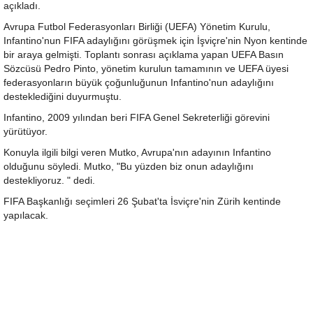
açıkladı.
Avrupa Futbol Federasyonları Birliği (UEFA) Yönetim Kurulu,
Infantino'nun FIFA adaylığını görüşmek için İşviçre'nin Nyon kentinde
bir araya gelmişti. Toplantı sonrası açıklama yapan UEFA Basın
Sözcüsü Pedro Pinto, yönetim kurulun tamamının ve UEFA üyesi
federasyonların büyük çoğunluğunun Infantino'nun adaylığını
desteklediğini duyurmuştu.
Infantino, 2009 yılından beri FIFA Genel Sekreterliği görevini
yürütüyor.
Konuyla ilgili bilgi veren Mutko, Avrupa'nın adayının Infantino
olduğunu söyledi. Mutko, "Bu yüzden biz onun adaylığını
destekliyoruz. " dedi.
FIFA Başkanlığı seçimleri 26 Şubat'ta İsviçre'nin Zürih kentinde
yapılacak.