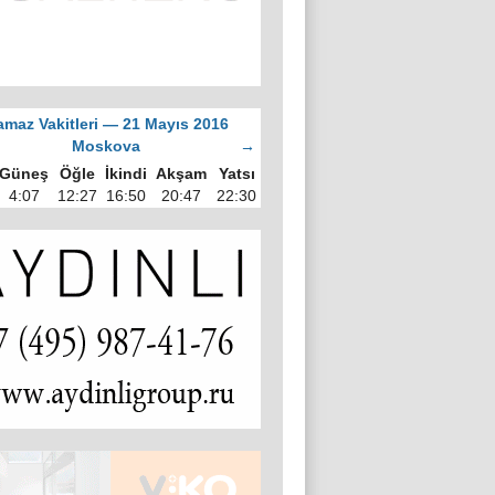
maz Vakitleri — 21 Mayıs 2016
Moskova
→
Güneş
Öğle
İkindi
Akşam
Yatsı
4:07
12:27
16:50
20:47
22:30