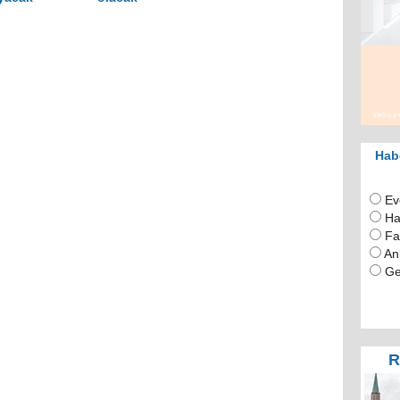
Habe
Ev
Ha
Fa
An
Ge
R
RUT