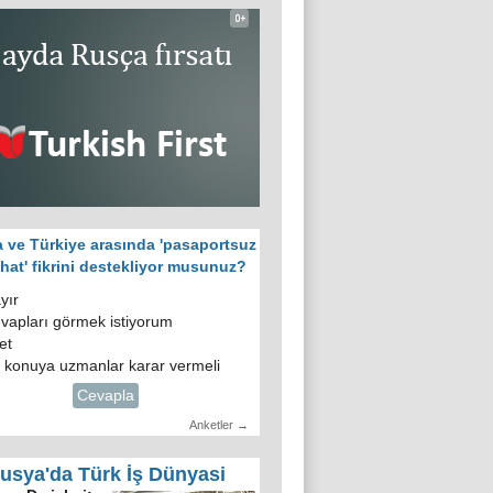
 ve Türkiye arasında 'pasaportsuz
hat' fikrini destekliyor musunuz?
yır
vapları görmek istiyorum
et
 konuya uzmanlar karar vermeli
Cevapla
Anketler →
usya'da Türk İş Dünyasi