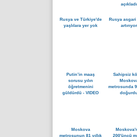
açıkladı
Rusya ve Türkiye'de
Rusya asgari 
yaşlılara yer yok
artırıyor
Putin’in maaş
Sahipsiz k
sorusu yılın
Moskov
öğretmenini
metrosunda 9
güldürdü - VIDEO
doğurd
Moskova
Moskova'
metrosunun 81 yıllık
200'üncü m