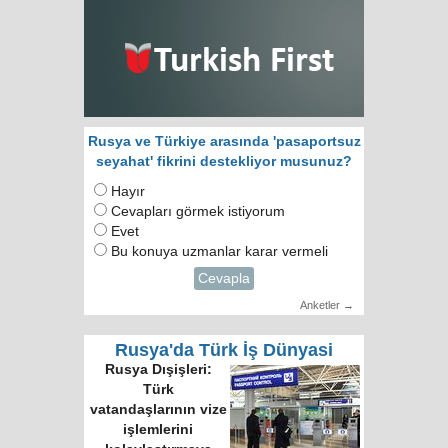
Rusya ve Türkiye arasında 'pasaportsuz
seyahat' fikrini destekliyor musunuz?
Hayır
Cevapları görmek istiyorum
Evet
Bu konuya uzmanlar karar vermeli
Cevapla
Anketler →
Rusya'da Türk İş Dünyasi
Rusya Dışişleri:
Türk
vatandaşlarının vize
işlemlerini