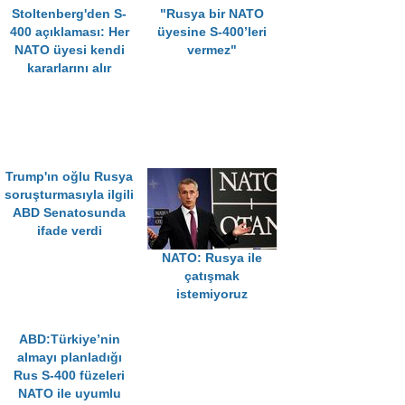
Stoltenberg'den S-
"Rusya bir NATO
400 açıklaması: Her
üyesine S-400’leri
NATO üyesi kendi
vermez"
kararlarını alır
Trump'ın oğlu Rusya
soruşturmasıyla ilgili
ABD Senatosunda
ifade verdi
NATO: Rusya ile
çatışmak
istemiyoruz
ABD:Türkiye’nin
almayı planladığı
Rus S-400 füzeleri
NATO ile uyumlu