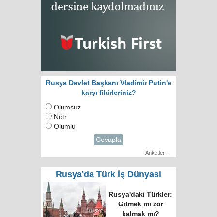
Rusya Devlet Başkanı Vladimir Putin'e
karşı fikirleriniz?
Olumsuz
Nötr
Olumlu
Cevapla
Anketler →
Rusya'da Türk İş Dünyasi
Rusya'daki Türkler:
Gitmek mi zor
kalmak mı?