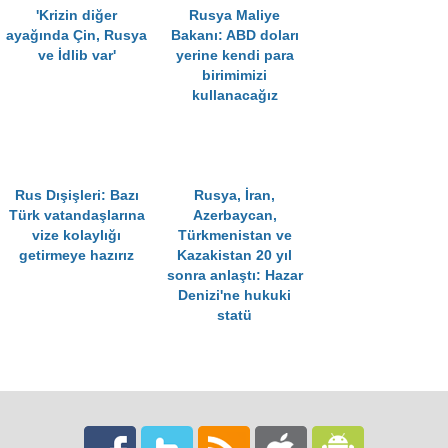
'Krizin diğer
Rusya Maliye
ayağında Çin, Rusya
Bakanı: ABD doları
ve İdlib var'
yerine kendi para
birimimizi
kullanacağız
Rus Dışişleri: Bazı
Rusya, İran,
Türk vatandaşlarına
Azerbaycan,
vize kolaylığı
Türkmenistan ve
getirmeye hazırız
Kazakistan 20 yıl
sonra anlaştı: Hazar
Denizi'ne hukuki
statü