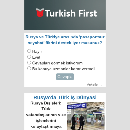
Rusya ve Türkiye arasında 'pasaportsuz
seyahat' fikrini destekliyor musunuz?
Hayır
Evet
Cevapları görmek istiyorum
Bu konuya uzmanlar karar vermeli
Cevapla
Anketler →
Rusya'da Türk İş Dünyasi
Rusya Dışişleri:
Türk
vatandaşlarının vize
işlemlerini
kolaylaştırmaya