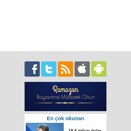
En çok okunan
18,4 milyar dolar