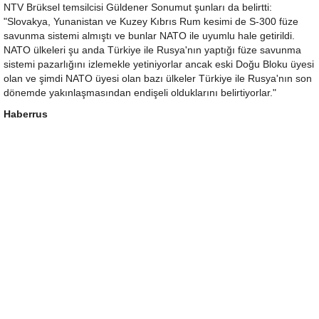
NTV Brüksel temsilcisi Güldener Sonumut şunları da belirtti:
"Slovakya, Yunanistan ve Kuzey Kıbrıs Rum kesimi de S-300 füze
savunma sistemi almıştı ve bunlar NATO ile uyumlu hale getirildi.
NATO ülkeleri şu anda Türkiye ile Rusya'nın yaptığı füze savunma
sistemi pazarlığını izlemekle yetiniyorlar ancak eski Doğu Bloku üyesi
olan ve şimdi NATO üyesi olan bazı ülkeler Türkiye ile Rusya'nın son
dönemde yakınlaşmasından endişeli olduklarını belirtiyorlar."
Haberrus