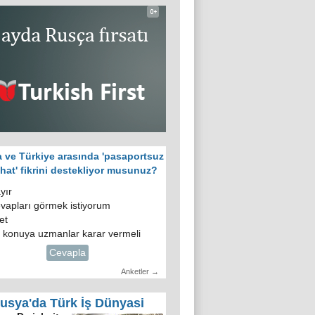
 ve Türkiye arasında 'pasaportsuz
hat' fikrini destekliyor musunuz?
yır
vapları görmek istiyorum
et
 konuya uzmanlar karar vermeli
Cevapla
Anketler →
usya'da Türk İş Dünyasi