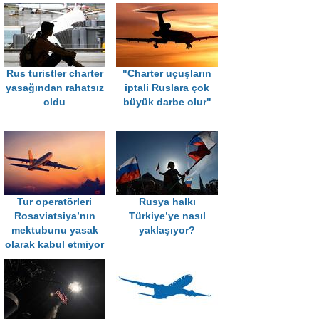
Rus turistler charter
"Charter uçuşların
yasağından rahatsız
iptali Ruslara çok
oldu
büyük darbe olur"
Tur operatörleri
Rusya halkı
Rosaviatsiya’nın
Türkiye’ye nasıl
mektubunu yasak
yaklaşıyor?
olarak kabul etmiyor