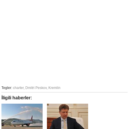
Tegler:
charter
,
Dmitri Peskov
,
Kremlin
İligili haberler: