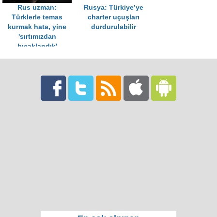
Rus uzman:
Rusya: Türkiye’ye
Türklerle temas
charter uçuşları
kurmak hata, yine
durdurulabilir
'sırtımızdan
bıçaklandık'