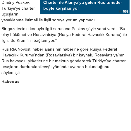
Dmitriy Peskov,
Charter ile Alanya'ya gelen Rus turistler
Türkiye'ye charter
böyle karşılanıyor
552
uçuşların
yasaklanma ihtimali ile ilgili soruya yorum yapmadı.
Bir gazetecinin konuyla ilgili sorusuna Peskov şöyle yanıt verdi: "Bu
olay hükümet ve Rosaviatsiya (Rusya Federal Havacılık Kurumu) ile
ilgili. Bu Kremlin'i bağlamıyor."
Rus RIA Novosti haber ajansının haberine göre Rusya Federal
Havacılık Kurumu’ndan (Rosaviatsiya) bir kaynak, Rosaviatsiya’nın
Rus havayolu şirketlerine bir mektup göndererek Türkiye’ye charter
uçuşların durdurulabileceği yönünde uyarıda bulunduğunu
söylemişti.
Haberrus