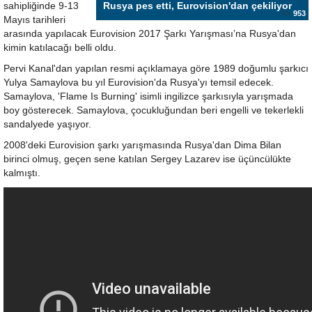
sahipliğinde 9-13
Rusya pes etti, Eurovision'dan çekiliyor
953
Mayıs tarihleri
arasında yapılacak Eurovision 2017 Şarkı Yarışması’na Rusya'dan
kimin katılacağı belli oldu.
Pervi Kanal'dan yapılan resmi açıklamaya göre 1989 doğumlu şarkıcı
Yulya Samaylova bu yıl Eurovision'da Rusya'yı temsil edecek.
Samaylova, 'Flame Is Burning' isimli ingilizce şarkısıyla yarışmada
boy gösterecek. Samaylova, çocukluğundan beri engelli ve tekerlekli
sandalyede yaşıyor.
2008'deki Eurovision şarkı yarışmasında Rusya'dan Dima Bilan
birinci olmuş, geçen sene katılan Sergey Lazarev ise üçüncülükte
kalmıştı.