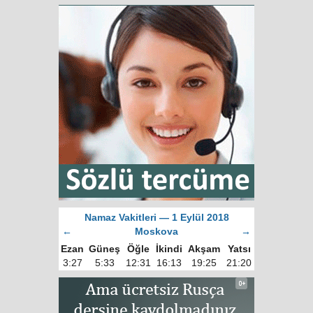
Namaz Vakitleri — 1 Eylül 2018
←
Moskova
→
Ezan
Güneş
Öğle
İkindi
Akşam
Yatsı
3:27
5:33
12:31
16:13
19:25
21:20