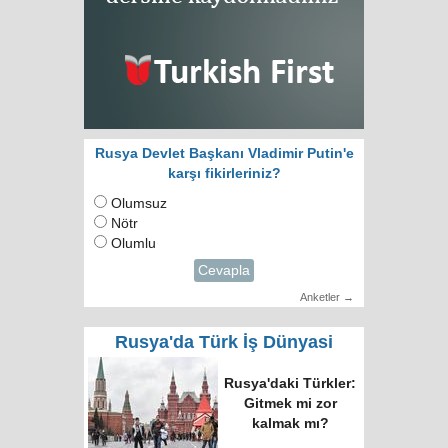
Rusya Devlet Başkanı Vladimir Putin'e
karşı fikirleriniz?
Olumsuz
Nötr
Olumlu
Cevapla
Anketler →
Rusya'da Türk İş Dünyasi
Rusya'daki Türkler:
Gitmek mi zor
kalmak mı?