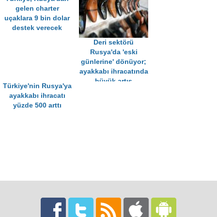
gelen charter
uçaklara 9 bin dolar
destek verecek
Deri sektörü
Rusya'da 'eski
günlerine' dönüyor;
ayakkabı ihracatında
büyük artış
Türkiye'nin Rusya'ya
ayakkabı ihracatı
yüzde 500 arttı