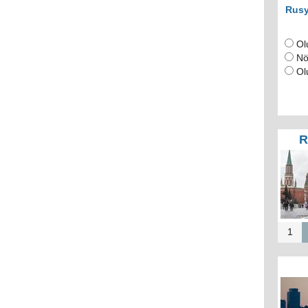
Rusy
Ol
Nö
Ol
R
1