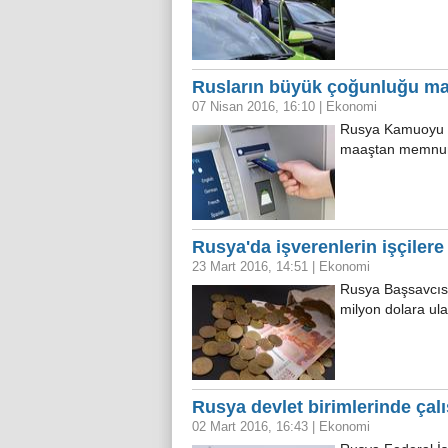
Rusların büyük çoğunluğu m
07 Nisan 2016, 16:10
|
Ekonomi
Rusya Kamuoyu Fo
maaştan memnun
Rusya'da işverenlerin işçilere
23 Mart 2016, 14:51
|
Ekonomi
Rusya Başsavcısı 
milyon dolara ula
Rusya devlet birimlerinde çal
02 Mart 2016, 16:43
|
Ekonomi