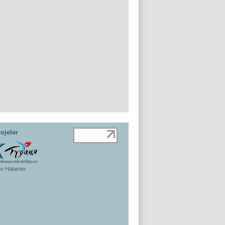
ojeler
ye Haberler