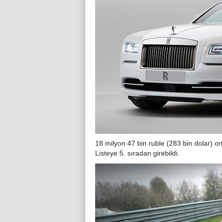
18 milyon 47 bin ruble (283 bin dolar) ort
Listeye 5. sıradan girebildi.