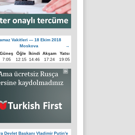
amaz Vakitleri — 18 Ekim 2018
Moskova
→
Güneş
Öğle
İkindi
Akşam
Yatsı
7:05
12:15
14:46
17:24
19:05
a Devlet Başkanı Vladimir Putin'e