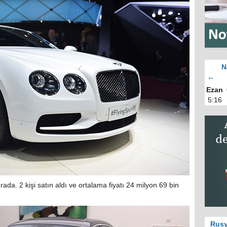
N
←
Ezan
5:16
ırada. 2 kişi satın aldı ve ortalama fiyatı 24 milyon 69 bin
Rusy