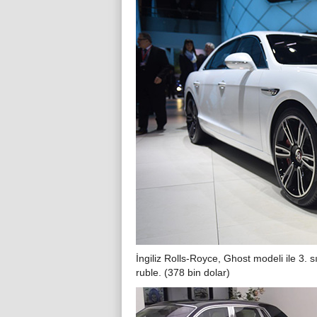
İngiliz Rolls-Royce, Ghost modeli ile 3. s
ruble. (378 bin dolar)