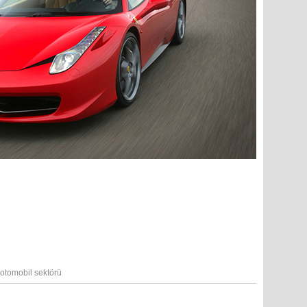
otomobil sektörü