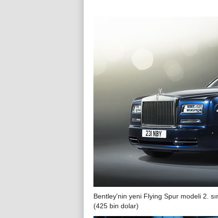
Bentley'nin yeni Flying Spur modeli 2. sır
(425 bin dolar)