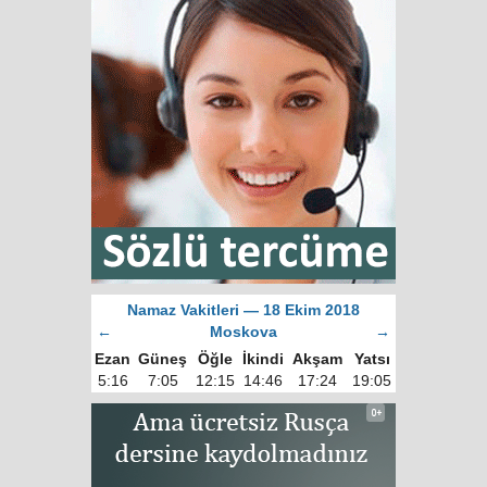
Namaz Vakitleri — 18 Ekim 2018
←
Moskova
→
Ezan
Güneş
Öğle
İkindi
Akşam
Yatsı
5:16
7:05
12:15
14:46
17:24
19:05