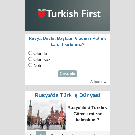
Rusya Devlet Başkanı Vladimir Putin'e
karşı fikirleriniz?
Olumlu
Olumsuz
Nötr
Cevapla
Anketler →
Rusya'da Türk İş Dünyasi
Rusya'daki Türkler:
Gitmek mi zor
kalmak mı?