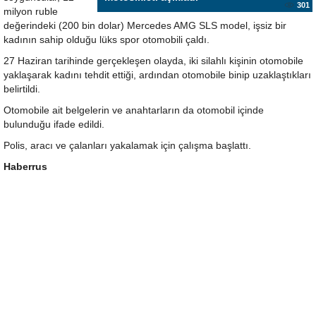
301
milyon ruble
değerindeki (200 bin dolar) Mercedes AMG SLS model, işsiz bir
kadının sahip olduğu lüks spor otomobili çaldı.
27 Haziran tarihinde gerçekleşen olayda, iki silahlı kişinin otomobile
yaklaşarak kadını tehdit ettiği, ardından otomobile binip uzaklaştıkları
belirtildi.
Otomobile ait belgelerin ve anahtarların da otomobil içinde
bulunduğu ifade edildi.
Polis, aracı ve çalanları yakalamak için çalışma başlattı.
Haberrus