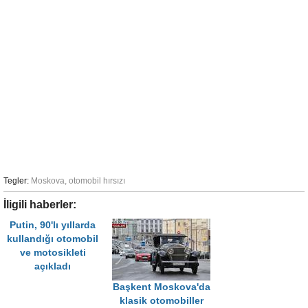
Tegler:
Moskova
,
otomobil hırsızı
İligili haberler:
Putin, 90'lı yıllarda
kullandığı otomobil
ve motosikleti
açıkladı
Başkent Moskova'da
klasik otomobiller