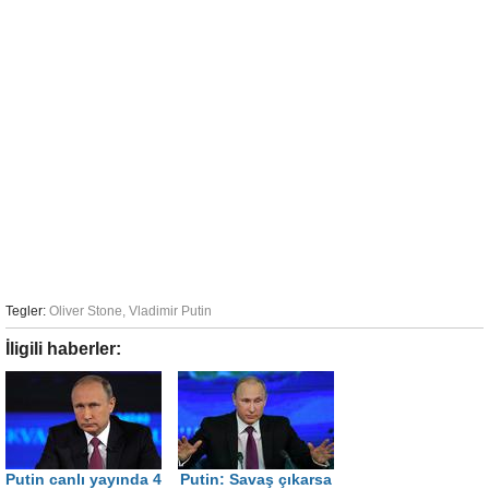
Tegler:
Oliver Stone
,
Vladimir Putin
İligili haberler:
Putin canlı yayında 4
Putin: Savaş çıkarsa