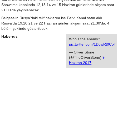
Showtime kanalında 12,13,14 ve 15 Haziran günlerinde akşam saat
21:00'da yayınlanacak.
Belgeselin Rusya'daki telif haklarını ise Pervi Kanal satın aldı.
Rusya'da 19,20,21 ve 22 Haziran günleri akşam saat 21:30'da, 4
bölüm şeklinde gösterilecek.
Haberrus
Who's the enemy?
pic.twitter.com/1D8wRt0CoT
— Oliver Stone
(@TheOliverStone)
9
Haziran 2017