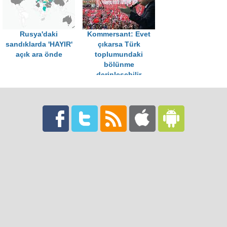
Rusya'daki
Kommersant: Evet
sandıklarda 'HAYIR'
çıkarsa Türk
açık ara önde
toplumundaki
bölünme
derinleşebilir