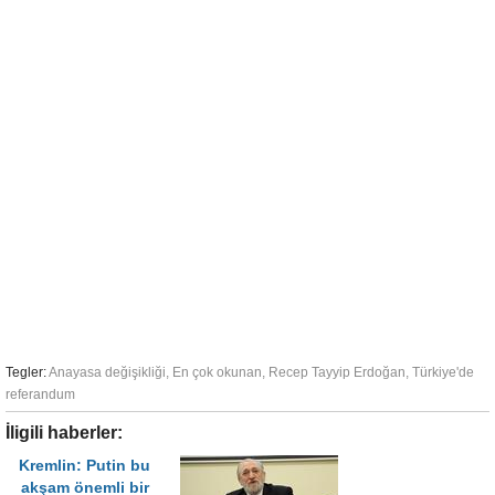
Tegler:
Anayasa değişikliği
,
En çok okunan
,
Recep Tayyip Erdoğan
,
Türkiye'de
referandum
İligili haberler:
Kremlin: Putin bu
akşam önemli bir