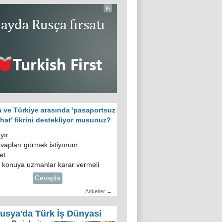
 ve Türkiye arasında 'pasaportsuz
hat' fikrini destekliyor musunuz?
yır
vapları görmek istiyorum
et
 konuya uzmanlar karar vermeli
Cevapla
Anketler →
usya'da Türk İş Dünyasi