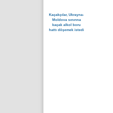
Kaçakçılar, Ukrayna-
Moldova sınırına
kaçak alkol boru
hattı döşemek istedi